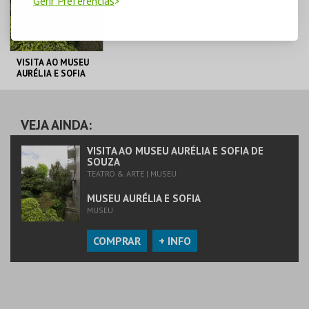
Gerir Preferências
VISITA AO MUSEU
AURÉLIA E SOFIA
DE SOUZA
MUSEU AURÉLIA E
SOFIA
VEJA AINDA:
MAIS INFO
VISITA AO MUSEU AURÉLIA E SOFIA DE
SOUZA
TEATRO & ARTE | MUSEU
COMPRAR
MUSEU AURÉLIA E SOFIA
MUSEU
COMPRAR
+ INFO