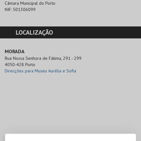
Câmara Municipal do Porto
NIF:
501306099
LOCALIZAÇÃO
MORADA
Rua Nossa Senhora de Fátima, 291 - 299

4050-428 Porto
Direcções para Museu Aurélia e Sofia