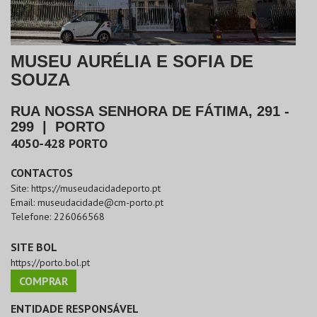
MUSEU AURÉLIA E SOFIA DE
SOUZA
RUA NOSSA SENHORA DE FÁTIMA, 291 -
299
|
PORTO
4050-428
PORTO
CONTACTOS
Site:
https://museudacidadeporto.pt
Email:
museudacidade@cm-porto.pt
Telefone:
226066568
SITE BOL
https://porto.bol.pt
COMPRAR
ENTIDADE RESPONSÁVEL