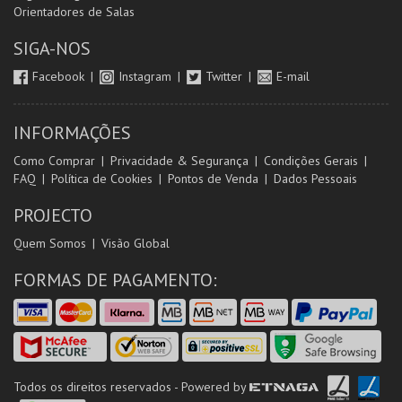
Orientadores de Salas
SIGA-NOS
Facebook
Instagram
Twitter
E-mail
INFORMAÇÕES
Como Comprar
Privacidade & Segurança
Condições Gerais
FAQ
Política de Cookies
Pontos de Venda
Dados Pessoais
PROJECTO
Quem Somos
Visão Global
FORMAS DE PAGAMENTO:
Todos os direitos reservados - Powered by
ETNAGA