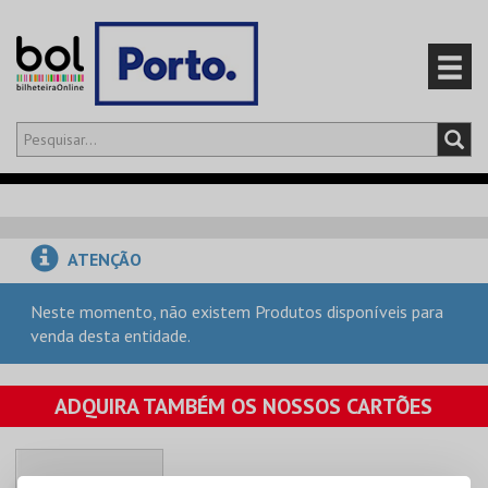
Olá,
iniciar sessão
PT
0
CARRINHO
ATENÇÃO
EVENTOS
Neste momento, não existem Produtos disponíveis para
venda desta entidade.
CARTÕES
PRODUTOS
ADQUIRA TAMBÉM OS NOSSOS CARTÕES