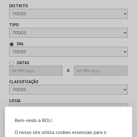
DISTRITO
TIPO
DIA
DATAS
A
CLASSIFICAÇÃO
LOCAL
Bem-vindo à BOL!
CARTÕES
O nosso site utiliza cookies essenciais para o
TIPO